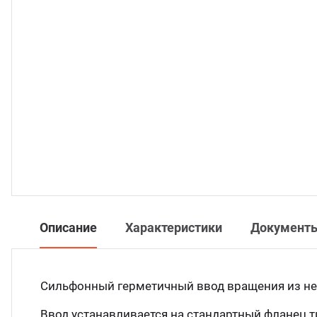
Описание
Характеристики
Документ
Сильфонный герметичный ввод вращения из не
Ввод устанавливается на стандартный фланец 