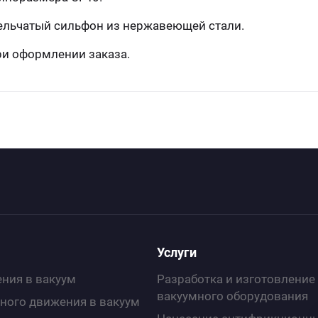
рельчатый сильфон из нержавеющей стали.
ри оформлении заказа.
Услуги
ния в вакуум
Разработка и изготовление
вакуумного оборудования
ного движения в вакуум