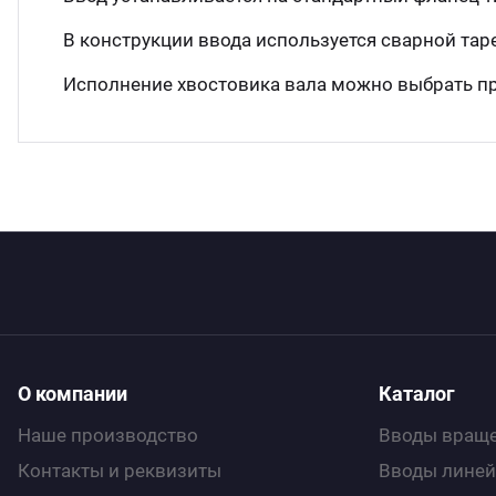
В конструкции ввода используется сварной та
Исполнение хвостовика вала можно выбрать п
О компании
Каталог
Наше производство
Вводы враще
Контакты и реквизиты
Вводы линей