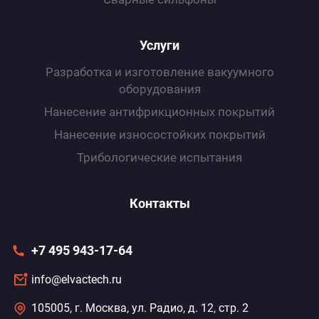
Услуги
Разработка и изготовление вакуумного
оборудования
Нанесение антифрикционных покрытий
Нанесение износоcтойких покрытий
Трибологические испытания
Контакты
+7 495 943-17-64
info@elvactech.ru
105005, г. Москва, ул. Радио, д. 12, стр. 2