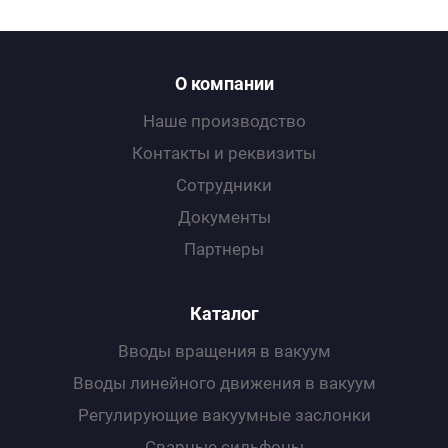
О компании
Наше производство
Контакты и реквизиты
Сотрудники
Документы
Партнеры
Каталог
Вводы вращения в вакуум
Вводы линейного движения в вакуум
Регулирующие вакуумные заслонки
Сварные сильфоны