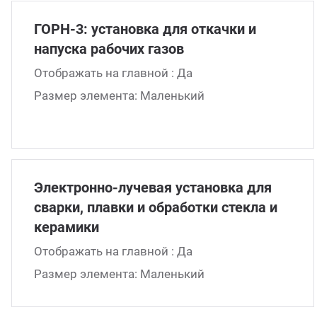
кументы
ГОРН-3: установка для откачки и
напуска рабочих газов
трудники
Отображать на главной : Да
ртнеры
Размер элемента: Маленький
кансии
нтакты и реквизиты
Электронно-лучевая установка для
сварки, плавки и обработки стекла и
керамики
Отображать на главной : Да
Размер элемента: Маленький