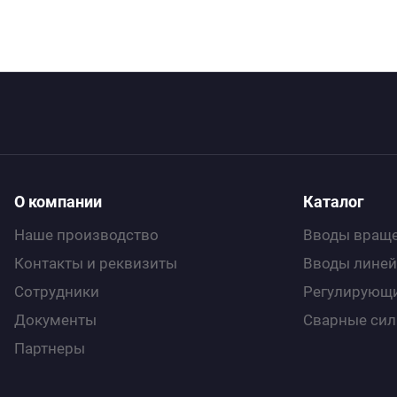
О компании
Каталог
Наше производство
Вводы враще
Контакты и реквизиты
Вводы линей
Сотрудники
Регулирующи
Документы
Сварные си
Партнеры