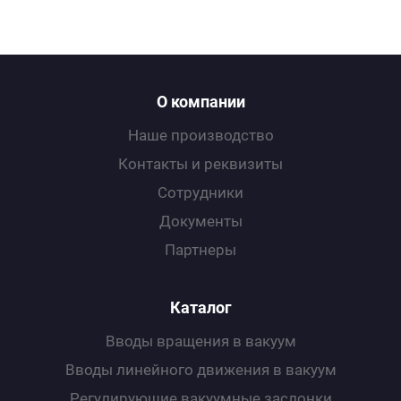
О компании
Наше производство
Контакты и реквизиты
Сотрудники
Документы
Партнеры
Каталог
Вводы вращения в вакуум
Вводы линейного движения в вакуум
Регулирующие вакуумные заслонки