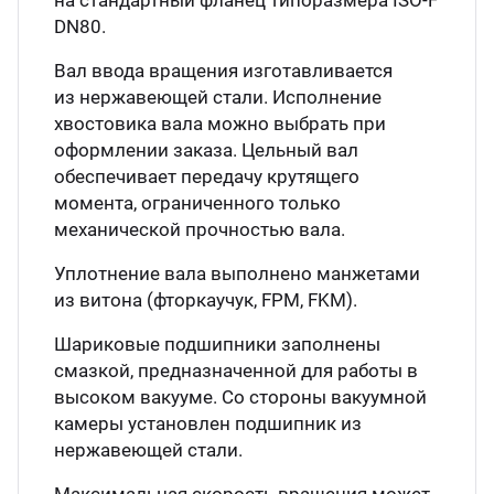
на стандартный фланец типоразмера ISO-F
DN80.
Вал ввода вращения изготавливается
из нержавеющей стали. Исполнение
хвостовика вала можно выбрать при
оформлении заказа. Цельный вал
обеспечивает передачу крутящего
момента, ограниченного только
механической прочностью вала.
Уплотнение вала выполнено манжетами
из витона (фторкаучук, FPM, FKM).
Шариковые подшипники заполнены
смазкой, предназначенной для работы в
высоком вакууме. Со стороны вакуумной
камеры установлен подшипник из
нержавеющей стали.