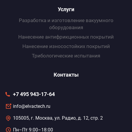
Услуги
Разработка и изготовление вакуумного
оборудования
Нанесение антифрикционных покрытий
Нанесение износоcтойких покрытий
Трибологические испытания
Контакты
+7 495 943-17-64
info@elvactech.ru
105005, г. Москва, ул. Радио, д. 12, стр. 2
Пн–Пт 9:00–18:00