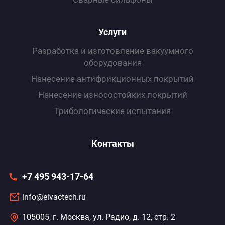
Услуги
Разработка и изготовление вакуумного
оборудования
Нанесение антифрикционных покрытий
Нанесение износоcтойких покрытий
Трибологические испытания
Контакты
+7 495 943-17-64
info@elvactech.ru
105005, г. Москва, ул. Радио, д. 12, стр. 2