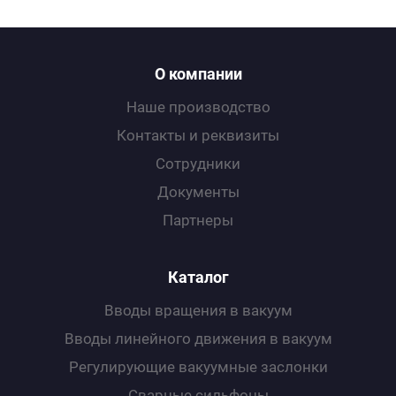
О компании
Наше производство
Контакты и реквизиты
Сотрудники
Документы
Партнеры
Каталог
Вводы вращения в вакуум
Вводы линейного движения в вакуум
Регулирующие вакуумные заслонки
Сварные сильфоны