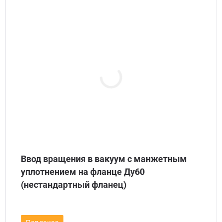
Ввод вращения в вакуум c манжетным
уплотнением на фланце Ду60
(нестандартный фланец)