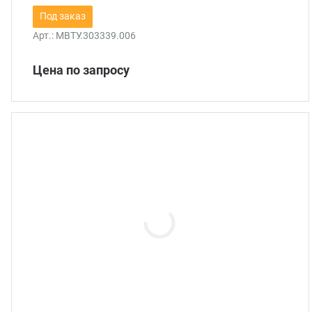
Под заказ
Арт.:
МВТУ.303339.006
Цена по запросу