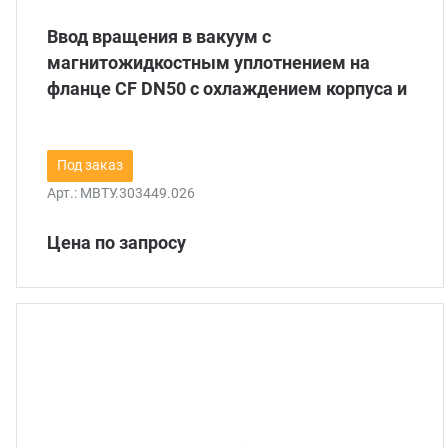
Ввод вращения в вакуум с
магнитожидкостным уплотнением на
фланце CF DN50 с охлаждением корпуса и
вала
Под заказ
Арт.:
МВТУ.303449.026
Цена по запросу