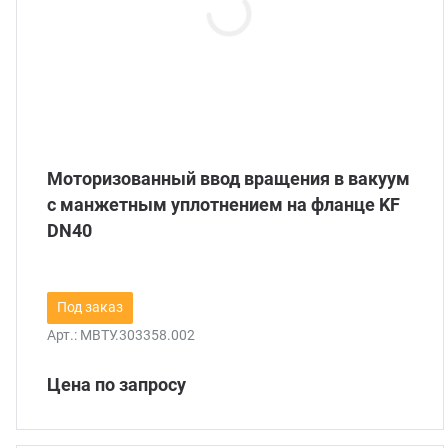
Моторизованный ввод вращения в вакуум
c манжетным уплотнением на фланце KF
DN40
Под заказ
Арт.:
МВТУ.303358.002
Цена по запросу