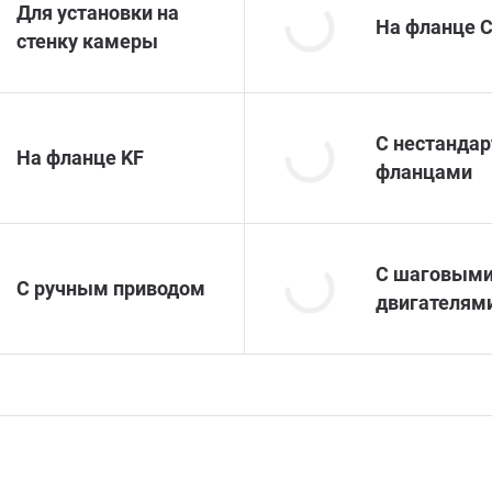
Для установки на
На фланце 
стенку камеры
С нестанда
На фланце KF
фланцами
С шаговым
С ручным приводом
двигателям