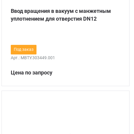
Ввод вращения в вакуум с манжетным
уплотнением для отверстия DN12
Под заказ
Арт.:
МВТУ.303449.001
Цена по запросу