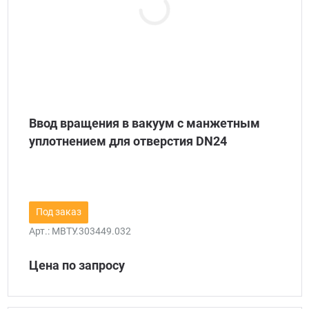
Ввод вращения в вакуум с манжетным
уплотнением для отверстия DN24
Под заказ
Арт.:
МВТУ.303449.032
Цена по запросу