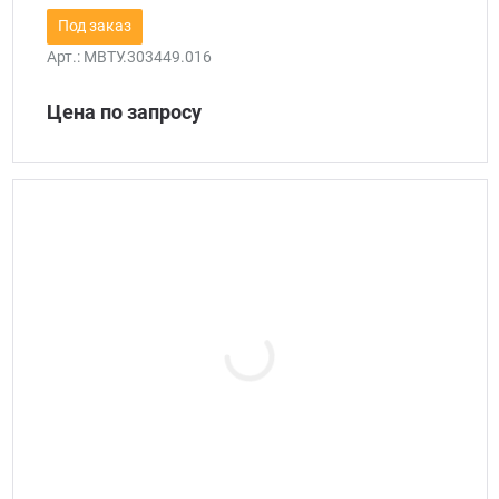
Под заказ
Арт.:
МВТУ.303449.016
Цена по запросу