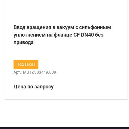
Ввод вращения в вакуум с сильфонным
уплотнением на фланце CF DN40 без
привода
Под заказ
Арт.:
МВТУ.303449.039
Цена по запросу