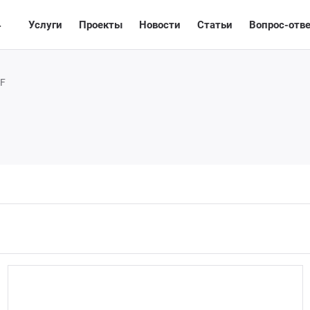
4
лог
Услуги
Проекты
Новости
Статьи
Вопрос-отв
CF