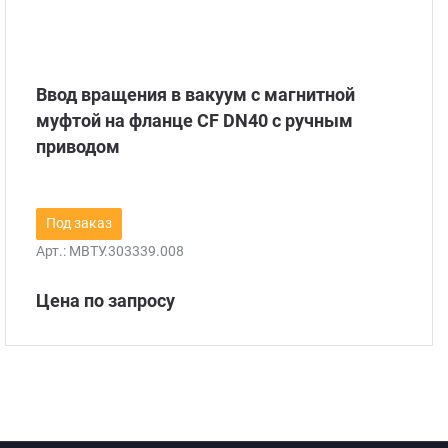
Ввод вращения в вакуум с магнитной
муфтой на фланце CF DN40 с ручным
приводом
Под заказ
Арт.:
МВТУ.303339.008
Цена по запросу