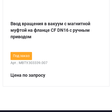
Ввод вращения в вакуум с магнитной
муфтой на фланце CF DN16 с ручным
приводом
Под заказ
Арт.:
МВТУ.303339.007
Цена по запросу