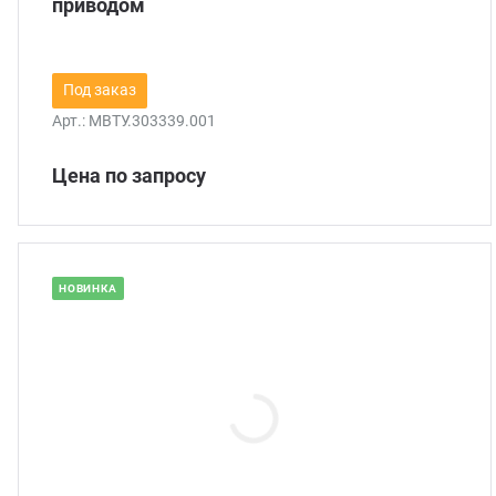
приводом
Под заказ
Арт.:
МВТУ.303339.001
Цена по запросу
НОВИНКА