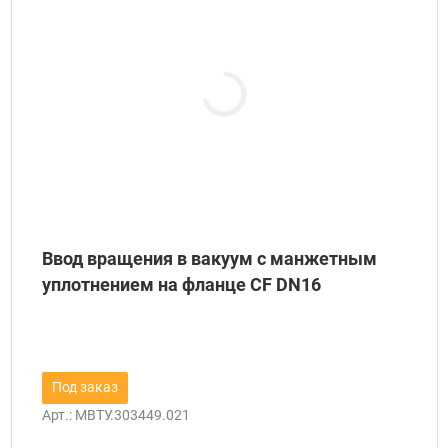
Ввод вращения в вакуум с манжетным
уплотнением на фланце CF DN16
Под заказ
Арт.:
МВТУ.303449.021