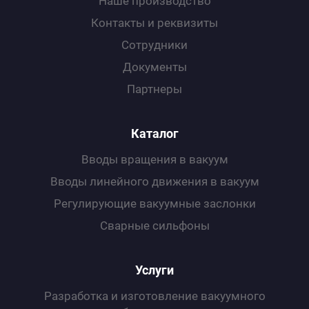
Наше производство
Контакты и реквизиты
С по
Сотрудники
Документы
С ру
Партнеры
С ша
Каталог
Вводы вращения в вакуум
Вводы линейного движения в вакуум
Регулирующие вакуумные заслонки
Сварные сильфоны
Услуги
Разработка и изготовление вакуумного