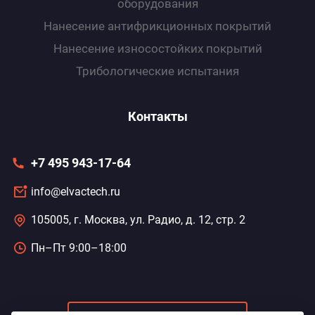
оборудования
Нанесение антифрикционных покрытий
Нанесение износоcтойких покрытий
Трибологические испытания
Контакты
+7 495 943-17-64
info@elvactech.ru
105005, г. Москва, ул. Радио, д. 12, стр. 2
Пн–Пт 9:00–18:00