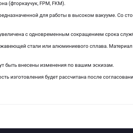
а (фторкаучук, FPM, FKM).
едназначенной для работы в высоком вакууме. Со ст
увеличена с одновременным сокращением срока служб
ержавеющей стали или алюминиевого сплава. Материа
ут быть внесены изменения по вашим эскизам.
ть изготовления будет рассчитана после согласования