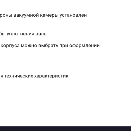
ороны вакуумной камеры установлен
ы уплотнения вала.
л корпуса можно выбрать при оформлении
 технических характеристик.